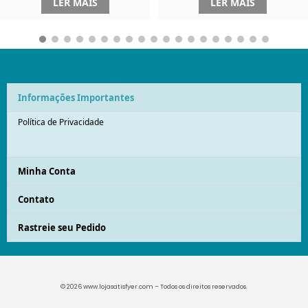
LER MAIS
LER MAIS
Informações Importantes
Política de Privacidade
Minha Conta
Contato
Rastreie seu Pedido
© 2026 www.lojasatisfyer.com – Todos os direitos reservados.