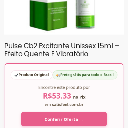
Pulse Cb2 Excitante Unissex 15ml –
Efeito Quente E Vibratório
Produto Original
Frete grátis para todo o Brasil
Encontre este produto por
R$
53.33
no Pix
em
satisfeel.com.br
Conferir Oferta →