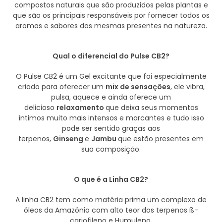
compostos naturais que são produzidos pelas plantas e
que são os principais responsáveis por fornecer todos os
aromas e sabores das mesmas presentes na natureza.
Qual o diferencial do Pulse CB2?
O Pulse CB2 é um Gel excitante que foi especialmente
criado para oferecer um
mix de sensações
, ele vibra,
pulsa, aquece e ainda oferece um
delicioso
relaxamento
que deixa seus momentos
íntimos muito mais intensos e marcantes e tudo isso
pode ser sentido graças aos
terpenos,
Ginseng
e
Jambu
que estão presentes em
sua composição.
O que é a Linha CB2?
A linha CB2 tem como matéria prima um complexo de
óleos da Amazônia com alto teor dos terpenos ß-
cariofileno e Humuleno.