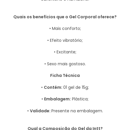
Quais os benefícios que o Gel Corporal oferece?
• Mais conforto;
• Efeito vibratório;
• Excitante;
• Sexo mais gostoso.
Ficha Técnica
•
Contém:
01 gel de 15g;
•
Embalagem:
Plástica;
•
Validade:
Presente na embalagem.
Qual a Composição do Gel da Intt?