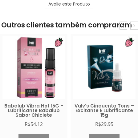
Avalie este Produto
Outros clientes também compraram
Babalub Vibra Hot 15G –
Vulv’s Cinquenta Tons –
Lubrificante Babalub
Excitante E Lubrificante
Sabor Chiclete
15g
R$
54.12
R$
29.95