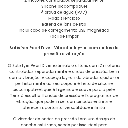
2 motores controlados separadamente
Silicone biocompatível
À prova de água (IPX7)
Modo silencioso
Bateria de íons de lítio
Inclui cabo de carregamento USB magnético
Fácil de limpar
Satisfyer Pearl Diver: Vibrador lay-on com ondas de
pressão e vibração
O Satisfyer Pearl Diver estimula o clitóris com 2 motores
controlados separadamente e ondas de pressão, bem
como vibração. A cabeça lay-on do vibrador ajusta-se
perfeitamente ao seu corpo e é feita de silicone
biocompatível, que é higiênico e suave para a pele.
Tens à escolha 11 ondas de pressão e 12 programas de
vibração, que podem ser combinados entre si e
oferecem, portanto, versatilidade infinita.
O vibrador de ondas de pressão tem um design de
concha estilizado, sendo por isso ideal para