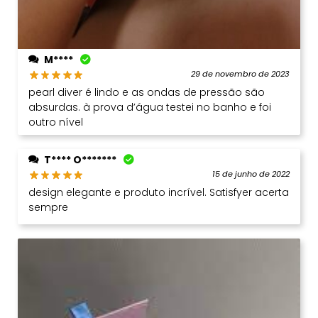
M****
29 de novembro de 2023
pearl diver é lindo e as ondas de pressão são
absurdas. à prova d’água testei no banho e foi
outro nível
T**** O*******
15 de junho de 2022
design elegante e produto incrível. Satisfyer acerta
sempre