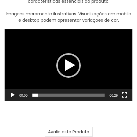
características essenciais do produto.
Imagens meramente ilustrativas. Visualizações em mobile
e desktop podem apresentar variações de cor.
Tocador
de
vídeo
00:00
00:29
Avalie este Produto