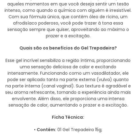
aqueles momentos em que você deseja sentir um tesão
intenso, como quando a química com alguém é irresistível.
Com sua fórmula única, que contém óleo de rícino, um
afrodisíaco poderoso, você pode trazer à tona essa
sensação sempre que quiser, aproveitando ao máximo o
prazer e a excitação.
Quais são os benefícios do Gel Trepadeira?
Esse gel incrível sensibiliza a região íntima, proporcionando
uma sensação deliciosa de calor e excitando
intensamente. Funcionando como um vasodilatador, ele
pode ser aplicado tanto na parte externa (vulva) quanto
na parte interna (canal vaginal). Sua textura é agradável e
seu aroma refrescante, tornando a experiência ainda mais
envolvente. Além disso, ele proporciona uma intensa
sensação de calor, aumentando o prazer e a excitação.
Ficha Técnica:
•
Contém:
01 Gel Trepadeira 15g;