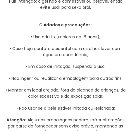
fluir. Atenção: o gel não é comestível ou beijável, então
evite usar para sexo oral.
Cuidados e precauções:
• Uso adulto (maiores de 18 anos);
• Caso haja contato acidental com os olhos lavar com
água em abundância;
• Em caso de irritação, suspenda o uso;
• Não ingerir ou reutilizar a embalagem para outros fins;
• Manter em local arejado, fora do alcance de crianças, do
calor excessivo e da exposição solar;
• Não usar se a pele estiver irritada ou lesionada;
Atenção:
Algumas embalagens podem sofrer alterações
por parte do fornecedor sem aviso prévio, mantendo as