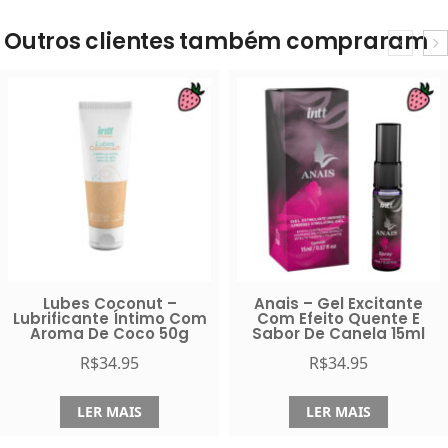
Outros clientes também compraram
Lubes Coconut –
Anais – Gel Excitante
Lubrificante Íntimo Com
Com Efeito Quente E
Aroma De Coco 50g
Sabor De Canela 15ml
R$
34.95
R$
34.95
LER MAIS
LER MAIS