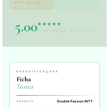
M***** · OUT 2020
5.00
★★★★★
4 AVALIAÇÕES · 2020–2025
ESPECIFICAÇÕES
Ficha
Técnica
Double Passion INTT
PRODUTO