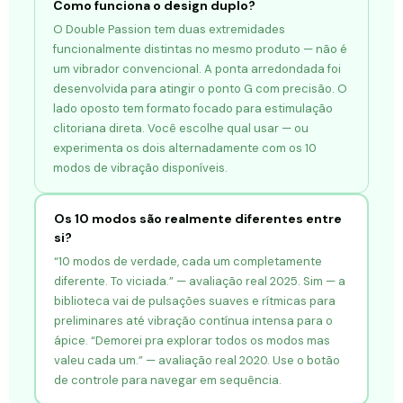
Como funciona o design duplo?
O Double Passion tem duas extremidades
funcionalmente distintas no mesmo produto — não é
um vibrador convencional. A ponta arredondada foi
desenvolvida para atingir o ponto G com precisão. O
lado oposto tem formato focado para estimulação
clitoriana direta. Você escolhe qual usar — ou
experimenta os dois alternadamente com os 10
modos de vibração disponíveis.
Os 10 modos são realmente diferentes entre
si?
“10 modos de verdade, cada um completamente
diferente. To viciada.” — avaliação real 2025. Sim — a
biblioteca vai de pulsações suaves e rítmicas para
preliminares até vibração contínua intensa para o
ápice. “Demorei pra explorar todos os modos mas
valeu cada um.” — avaliação real 2020. Use o botão
de controle para navegar em sequência.