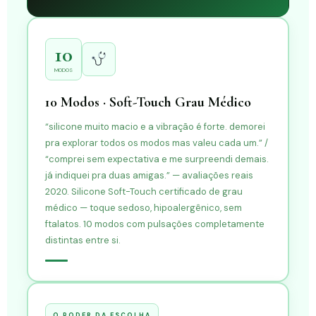
10
MODOS
10 Modos · Soft-Touch Grau Médico
“silicone muito macio e a vibração é forte. demorei
pra explorar todos os modos mas valeu cada um.” /
“comprei sem expectativa e me surpreendi demais.
já indiquei pra duas amigas.” — avaliações reais
2020. Silicone Soft-Touch certificado de grau
médico — toque sedoso, hipoalergênico, sem
ftalatos. 10 modos com pulsações completamente
distintas entre si.
O PODER DA ESCOLHA