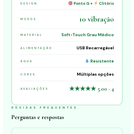
Ponto G +
Clitóris
DESIGN
10 vibração
MODOS
Soft-Touch Grau Médico
MATERIAL
USB Recarregável
ALIMENTAÇÃO
Resistente
ÁGUA
Múltiplas opções
CORES
★★★★★ 5.00 · 4
AVALIAÇÕES
DÚVIDAS FREQUENTES
Perguntas e respostas