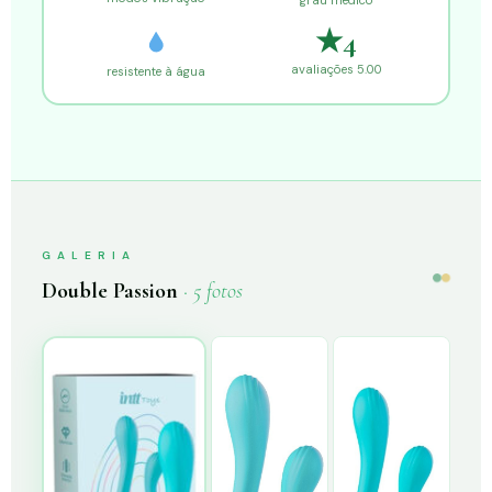
★4
avaliações 5.00
resistente à água
GALERIA
Double Passion
· 5 fotos