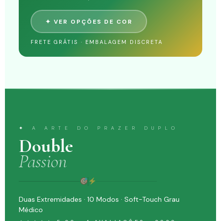
✦ VER OPÇÕES DE COR
FRETE GRÁTIS · EMBALAGEM DISCRETA
✦ A ARTE DO PRAZER DUPLO
Double
Passion
Duas Extremidades · 10 Modos · Soft-Touch Grau
Médico