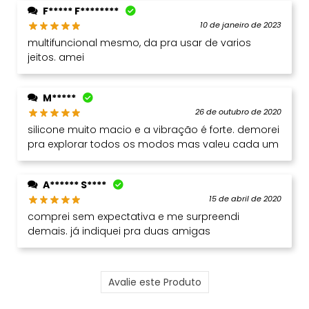
F***** F********
10 de janeiro de 2023
multifuncional mesmo, da pra usar de varios
jeitos. amei
M*****
26 de outubro de 2020
silicone muito macio e a vibração é forte. demorei
pra explorar todos os modos mas valeu cada um
A****** S****
15 de abril de 2020
comprei sem expectativa e me surpreendi
demais. já indiquei pra duas amigas
Avalie este Produto