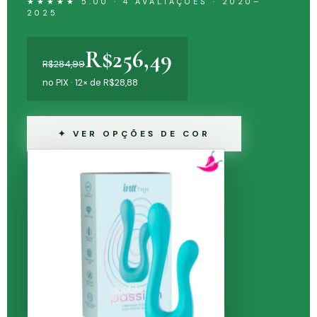
★★★★★ 5.00 · 4 AVALIAÇÕES · 2020–
2025
R$256,49
R$284,99
no PIX · 12× de R$28,88
✦ VER OPÇÕES DE COR