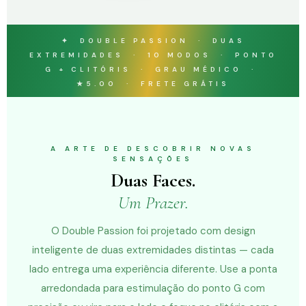
✦ DOUBLE PASSION · DUAS
EXTREMIDADES · 10 MODOS · PONTO
G + CLITÓRIS · GRAU MÉDICO ·
★5.00 · FRETE GRÁTIS
A ARTE DE DESCOBRIR NOVAS
SENSAÇÕES
Duas Faces.
Um Prazer.
O Double Passion foi projetado com design
inteligente de duas extremidades distintas — cada
lado entrega uma experiência diferente. Use a ponta
arredondada para estimulação do ponto G com