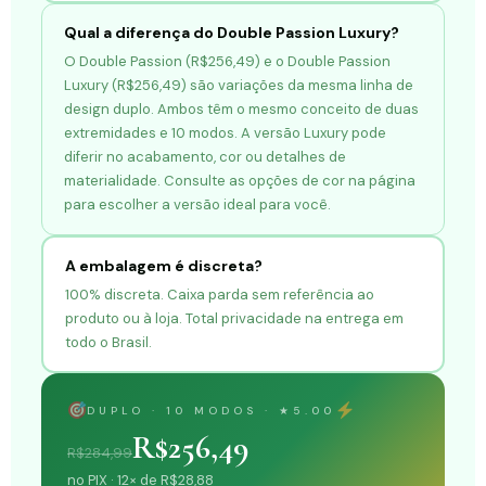
Qual a diferença do Double Passion Luxury?
O Double Passion (R$256,49) e o Double Passion
Luxury (R$256,49) são variações da mesma linha de
design duplo. Ambos têm o mesmo conceito de duas
extremidades e 10 modos. A versão Luxury pode
diferir no acabamento, cor ou detalhes de
materialidade. Consulte as opções de cor na página
para escolher a versão ideal para você.
A embalagem é discreta?
100% discreta. Caixa parda sem referência ao
produto ou à loja. Total privacidade na entrega em
todo o Brasil.
DUPLO · 10 MODOS · ★5.00
R$256,49
R$284,99
no PIX · 12× de R$28,88