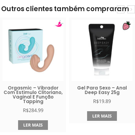
Outros clientes também compraram
Orgasmic – Vibrador
Gel Para Sexo – Anal
Com Estimulo Clitoriano,
Deep Easy 25g
Vaginal E Função
R$
19.89
Tapping
R$
284.99
LER MAIS
LER MAIS