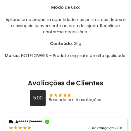
Modo de uso:
Aplique uma pequena quantidade nas pontas dos dedos e
massageie suavemente na área desejada. Reaplique
conforme necessário.
Conteúdo:
35g
Marca:
HOTFLOWERS – Produto original e de alta qualidade.
Avaliações de Clientes
5.00
Baseado em 5 avaliações
A***** P*****
12 de março de 2026