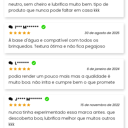
neutro, sem cheiro e lubrifica muito bem. tipo de
produto que nunca pode faltar em casa kkk
I*** M******
30 de agosto de 2025
À base d'água e compatível com todos os
brinquedos. Textura ótima e não fica pegajoso
L******
6 de janeiro de 2024
podia render um pouco mais mas a qualidade é
muito boa. não irrita e cumpre bem o que promete
J**** M******
15 de novembro de 2022
nunca tinha experimentado essa marca antes. que
descoberta boa, lubrifica melhor que muitos outros
kkk