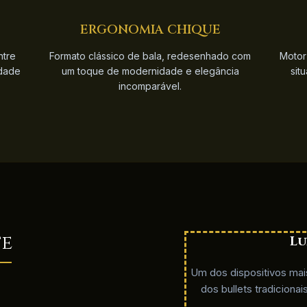
ERGONOMIA CHIQUE
ntre
Formato clássico de bala, redesenhado com
Motor
idade
um toque de modernidade e elegância
sit
incomparável.
te
L
Um dos dispositivos mai
dos bullets tradiciona