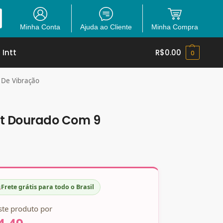
Minha Conta
Ajuda ao Cliente
Minha Compra
 Intt
R$
0.00
0
 De Vibração
let Dourado Com 9
Frete grátis para todo o Brasil
ste produto por