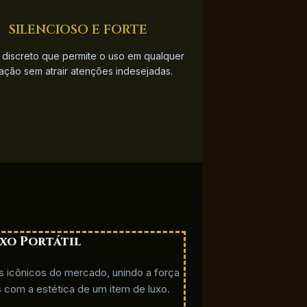
SILENCIOSO E FORTE
 discreto que permite o uso em qualquer
uação sem atrair atenções indesejadas.
uxo
Portátil
s icônicos do mercado, unindo a força
is com a estética de um item de luxo.