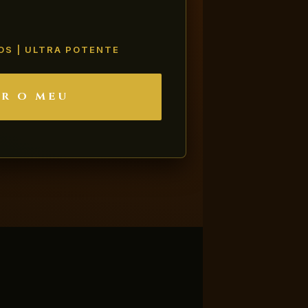
OS | ULTRA POTENTE
R O MEU