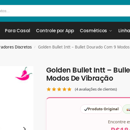
Para Casal
Controle por App
Cosméticos
Linha
radores Discretos
Golden Bullet Intt – Bullet Dourado Com 9 Modos
/
Golden Bullet Intt – Bul
Modos De Vibração
(
4
avaliações de clientes)
Produto Original
Encontre e