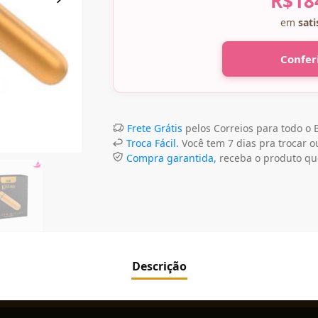
R$
18
em
sati
Confer
Frete Grátis
pelos Correios para todo o B
Troca Fácil.
Você tem 7 dias pra trocar ou
Compra garantida,
receba o produto qu
Descrição