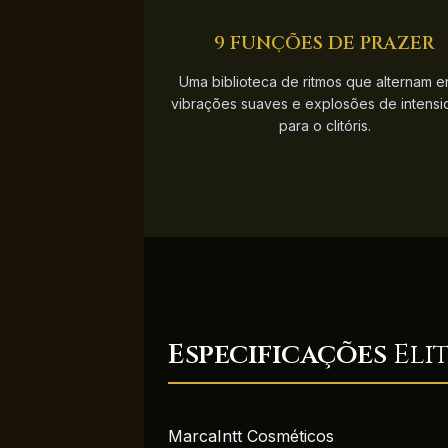
9 FUNÇÕES DE PRAZER
Uma biblioteca de ritmos que alternam e
vibrações suaves e explosões de intens
para o clitóris.
Especificações
Eli
Marca
Intt Cosméticos