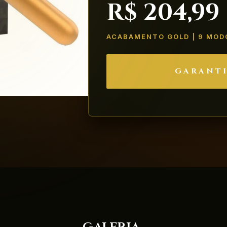
R$ 204,99
ACABAMENTO GOLD | 9 MOD
GARANTI
galeria