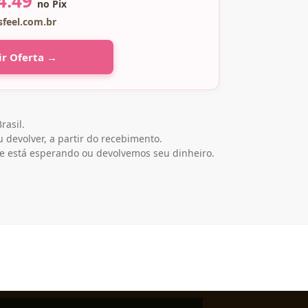
4.49
no Pix
sfeel.com.br
ir Oferta →
rasil.
 devolver, a partir do recebimento.
e está esperando ou devolvemos seu dinheiro.