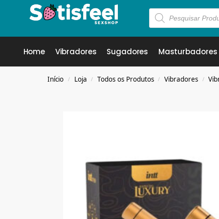
Home
Vibradores
Sugadores
Masturbadores
Início
Loja
Todos os Produtos
Vibradores
Vib
/
/
/
/