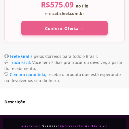
R$
575.09
no Pix
em
satisfeel.com.br
Conferir Oferta →
Frete Grátis
pelos Correios para todo o Brasil.
Troca Fácil.
Você tem 7 dias pra trocar ou devolver, a partir
do recebimento.
Compra garantida,
receba o produto que está esperando
ou devolvemos seu dinheiro.
Descrição
Anatomia
Galeria
Sensorial
Ficha Técnica