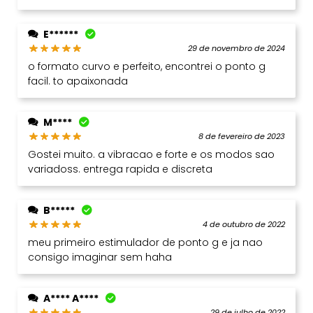
E******
29 de novembro de 2024
o formato curvo e perfeito, encontrei o ponto g
facil. to apaixonada
M****
8 de fevereiro de 2023
Gostei muito. a vibracao e forte e os modos sao
variadoss. entrega rapida e discreta
B*****
4 de outubro de 2022
meu primeiro estimulador de ponto g e ja nao
consigo imaginar sem haha
A**** A****
29 de julho de 2022