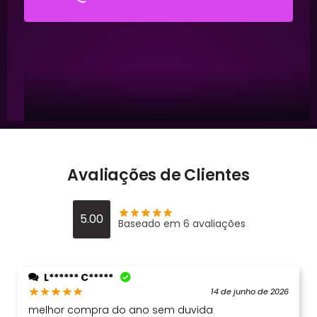
Avaliações de Clientes
5.00
Baseado em 6 avaliações
L****** C*****
14 de junho de 2026
melhor compra do ano sem duvida