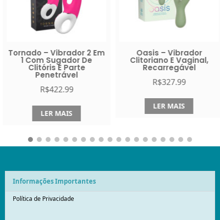
Tornado – Vibrador 2 Em
Oasis – Vibrador
1 Com Sugador De
Clitoriano E Vaginal,
Clitóris E Parte
Recarregável
Penetrável
R$
327.99
R$
422.99
LER MAIS
LER MAIS
Informações Importantes
Política de Privacidade