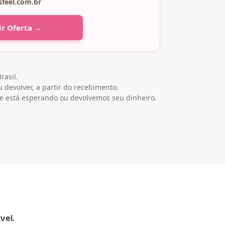
sfeel.com.br
ir Oferta →
rasil.
 devolver, a partir do recebimento.
e está esperando ou devolvemos seu dinheiro.
vel.