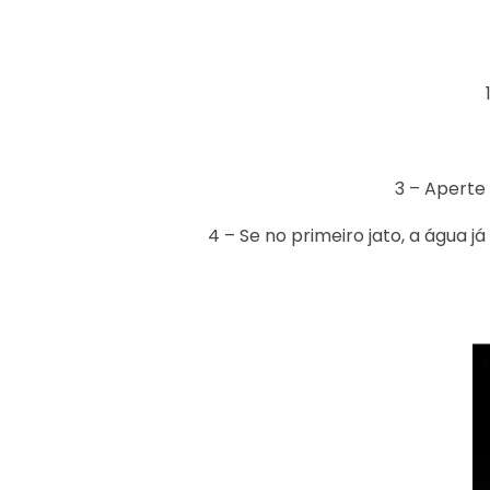
3 – Aperte
4 – Se no primeiro jato, a água j