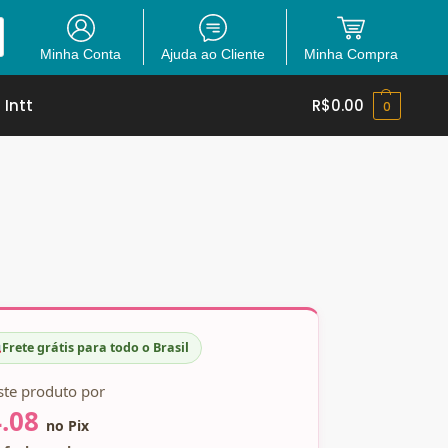
Minha Conta
Ajuda ao Cliente
Minha Compra
 Intt
R$
0.00
0
Frete grátis para todo o Brasil
ste produto por
.08
no Pix