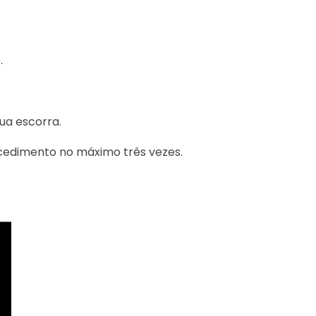
.
ua escorra.
procedimento no máximo três vezes.