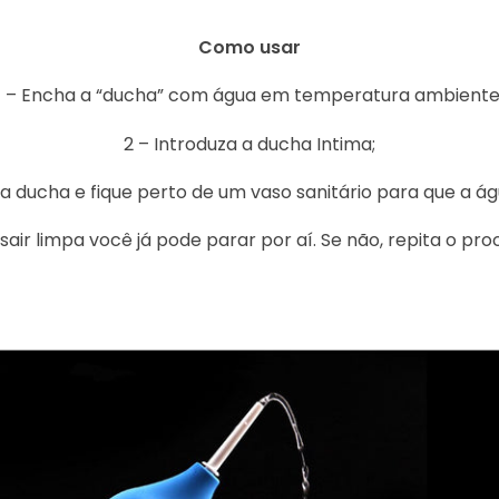
Como usar
1 – Encha a “ducha” com água em temperatura ambiente
2 – Introduza a ducha Intima;
 a ducha e fique perto de um vaso sanitário para que a ág
á sair limpa você já pode parar por aí. Se não, repita o 