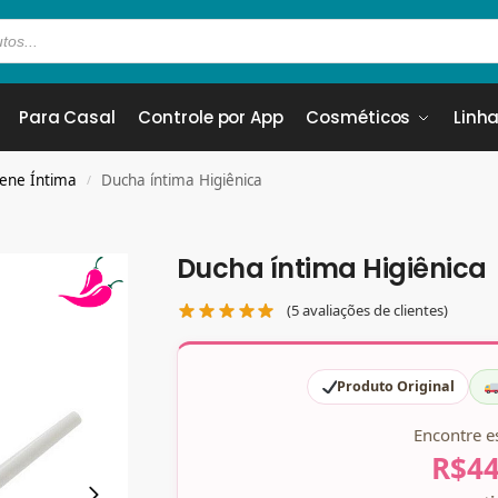
Para Casal
Controle por App
Cosméticos
Linha
iene Íntima
Ducha íntima Higiênica
/
Ducha íntima Higiênica
(
5
avaliações de clientes)
Produto Original
Encontre e
R$
44