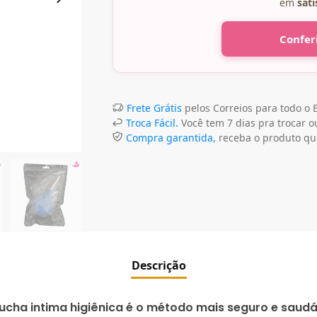
em
sati
Confer
Frete Grátis
pelos Correios para todo o B
Troca Fácil.
Você tem 7 dias pra trocar ou
Compra garantida,
receba o produto qu
Descrição
ucha intima higiênica é o método mais seguro e saudá