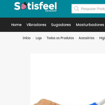
Home
Vibradores
Sugadores
Masturbadores
Início
Loja
Todos os Produtos
Acessórios
Hig
/
/
/
/