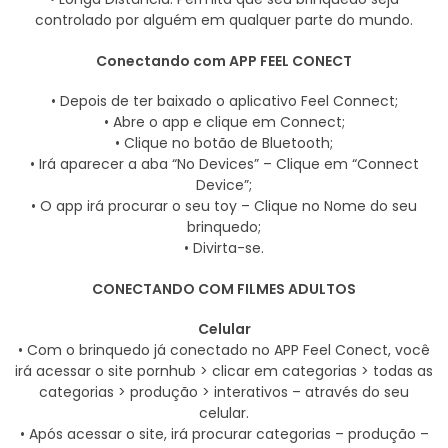
controlado por alguém em qualquer parte do mundo.
Conectando com APP FEEL CONECT
• Depois de ter baixado o aplicativo Feel Connect;
• Abre o app e clique em Connect;
• Clique no botão de Bluetooth;
• Irá aparecer a aba “No Devices” – Clique em “Connect
Device”;
• O app irá procurar o seu toy – Clique no Nome do seu
brinquedo;
• Divirta-se.
CONECTANDO COM FILMES ADULTOS
Celular
• Com o brinquedo já conectado no APP Feel Conect, você
irá acessar o site pornhub > clicar em categorias > todas as
categorias > produção > interativos – através do seu
celular.
• Após acessar o site, irá procurar categorias – produção –