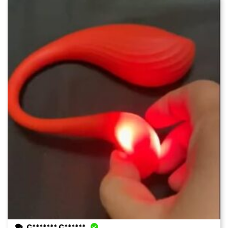
C******* C******