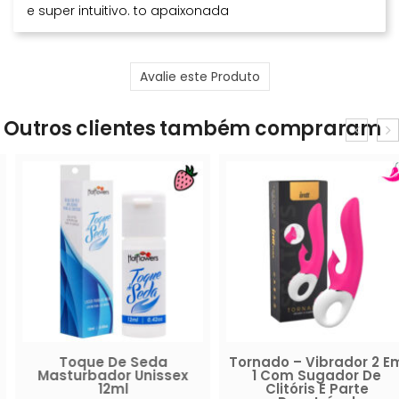
e super intuitivo. to apaixonada
Avalie este Produto
Outros clientes também compraram
Toque De Seda
Tornado – Vibrador 2 Em
Masturbador Unissex
1 Com Sugador De
12ml
Clitóris E Parte