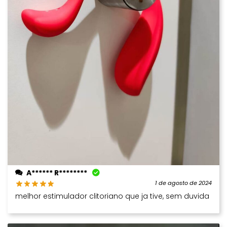
A****** R********
1 de agosto de 2024
melhor estimulador clitoriano que ja tive, sem duvida