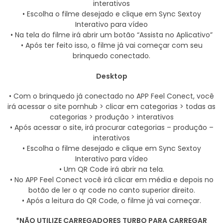
interativos
• Escolha o filme desejado e clique em Sync Sextoy
Interativo para vídeo
• Na tela do filme irá abrir um botão “Assista no Aplicativo”
• Após ter feito isso, o filme já vai começar com seu
brinquedo conectado.
Desktop
• Com o brinquedo já conectado no APP Feel Conect, você
irá acessar o site pornhub > clicar em categorias > todas as
categorias > produção > interativos
• Após acessar o site, irá procurar categorias – produção –
interativos
• Escolha o filme desejado e clique em Sync Sextoy
Interativo para vídeo
• Um QR Code irá abrir na tela.
• No APP Feel Conect você irá clicar em média e depois no
botão de ler o qr code no canto superior direito.
• Após a leitura do QR Code, o filme já vai começar.
*NÃO UTILIZE CARREGADORES TURBO PARA CARREGAR