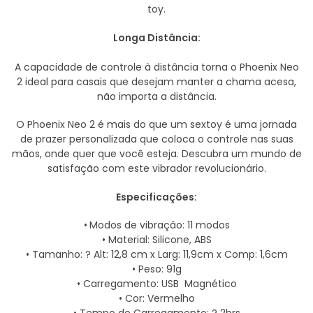
toy.
Longa Distância:
A capacidade de controle à distância torna o Phoenix Neo
2 ideal para casais que desejam manter a chama acesa,
não importa a distância.
O Phoenix Neo 2 é mais do que um sextoy é uma jornada
de prazer personalizada que coloca o controle nas suas
mãos, onde quer que você esteja. Descubra um mundo de
satisfação com este vibrador revolucionário.
Especificações:
•
Modos de vibração: 11 modos
• Material: Silicone, ABS
• Tamanho: ? Alt: 12,8 cm x Larg: 11,9cm x Comp: 1,6cm
• Peso: 91g
• Carregamento: USB Magnético
• Cor: Vermelho