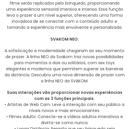
filme serão replicados pelo brinquedo, proporcionando
uma experiência sensorial imersiva e intensa. Essa função
leva o prazer a um nível superior, oferecendo uma forma
inovadora de se conectar com o conteúdo adulto e
tornando a experiência mais envolvente e personalizada.
SVAKOM NEO:
A sofisticação e modernidade chegaram ao seu momento
de prazer. A linha NEO da Svakom traz novas possibilidades
para momentos a dois ou solitários, com sex toys
elegantes e modernos que permitem superar as barreiras
da distância. Descubra uma nova dimensão de prazer com
a linha NEO da SVAKOM.
Suas interações vão proporcionar novas experiências
com as 3 funções principais.
• Artistas de Web Cam: Leve a interação com seu público a
níveis novos e mais emocionantes.
• Filmes Adulto: Conecte-se a vídeos adultos interativos e
divirta-se como nunca.
• Longa Distância: Permita que seu brinquedo seja