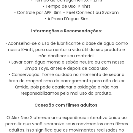
• Tempo de Carregamento: ? 2hrs
• Tempo de Uso: ? 4hrs
• Controle por APP: Sim – Feel Connect ou Svakom
• A Prova D’agua: Sim
Informações e Recomendações:
• Aconselha-se o uso de lubrificante a base de água como
nosso K-intt, para aumentar a vida útil do seu produto e
não danificar seu material.
• Lavar com água morna e sabão neutro ou com nosso
Limpa Toys, antes e depois de cada uso.
• Conservação: Tome cuidado no momento de secar a
área de magnetismo do carregamento para não deixar
úmido, pois pode ocasionar a oxidação e não nos
responsabilizamos pelo mal uso do produto.
Conexão com filmes adultos:
O Alex Neo 2 oferece uma experiência interativa única ao
permitir que você sincronize seus movimentos com filmes
adultos. Isso significa que os movimentos realizados no